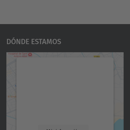
Dónde Estamos
Necesitamos su consentimiento
para cargar el servicio Google
Maps.
Utilizamos un servicio de terceros para
incrustar contenido de mapas que puede
recopilar datos sobre su actividad. Le
rogamos que revise los detalles y acepte el
servicio para ver este mapa.