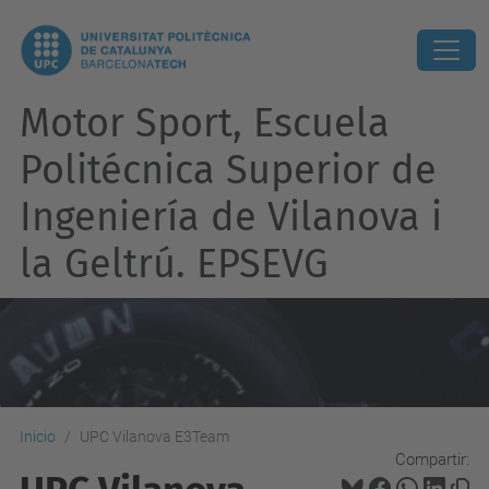
Motor Sport, Escuela
Politécnica Superior de
Ingeniería de Vilanova i
la Geltrú. EPSEVG
Inicio
UPC Vilanova E3Team
Compartir: